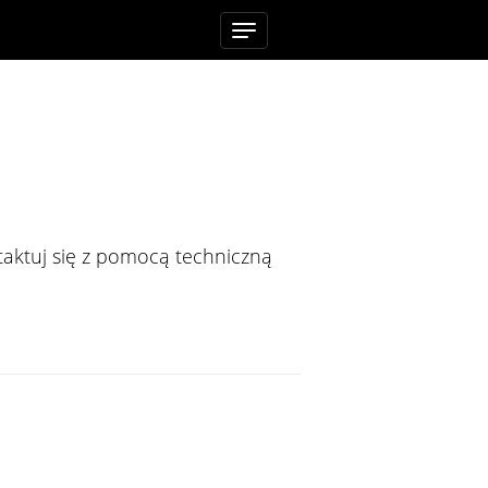
Toggle
navigation
aktuj się z pomocą techniczną