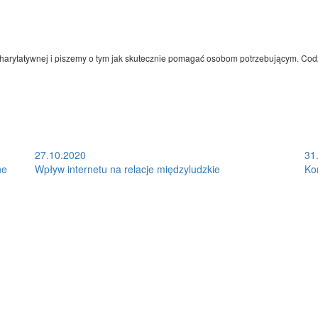
 charytatywnej i piszemy o tym jak skutecznie pomagać osobom potrzebującym. Cod
27.10.2020
31
ne
Wpływ internetu na relacje międzyludzkie
Kor