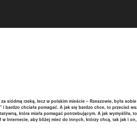
 za siódmą rzeką, lecz w polskim mieście – Rzeszowie, była sobie
i bardzo chciała pomagać. A jak się bardzo chce, to przecież w
atywną, która miała pomagać potrzebującym. A jak wymyśliła, to 
 Internecie, aby bliżej mieć do innych, którzy chcą, tak jak i on,