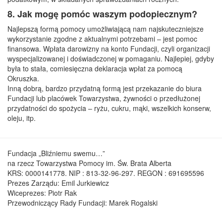
8. Jak mogę pomóc waszym podopiecznym?
Najlepszą formą pomocy umożliwiającą nam najskuteczniejsze
wykorzystanie zgodne z aktualnymi potrzebami – jest pomoc
finansowa. Wpłata darowizny na konto Fundacji, czyli organizacji
wyspecjalizowanej i doświadczonej w pomaganiu. Najlepiej, gdyby
była to stała, comiesięczna deklaracja wpłat za pomocą
Okruszka.
Inną dobrą, bardzo przydatną formą jest przekazanie do biura
Fundacji lub placówek Towarzystwa, żywności o przedłużonej
przydatności do spożycia – ryżu, cukru, mąki, wszelkich konserw,
oleju, itp.
Fundacja „Bliźniemu swemu…”
na rzecz Towarzystwa Pomocy im. Św. Brata Alberta
KRS: 0000141778. NIP : 813-32-96-297. REGON : 691695596
Prezes Zarządu: Emil Jurkiewicz
Wiceprezes: Piotr Rak
Przewodniczący Rady Fundacji: Marek Rogalski