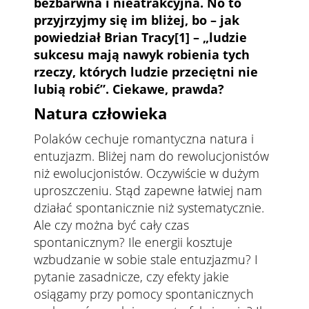
bezbarwna i nieatrakcyjna. No to
przyjrzyjmy się im bliżej, bo – jak
powiedział Brian Tracy
[1]
– „ludzie
sukcesu mają nawyk robienia tych
rzeczy, których ludzie przeciętni nie
lubią robić”. Ciekawe, prawda?
Natura człowieka
Polaków cechuje romantyczna natura i
entuzjazm. Bliżej nam do rewolucjonistów
niż ewolucjonistów. Oczywiście w dużym
uproszczeniu. Stąd zapewne łatwiej nam
działać spontanicznie niż systematycznie.
Ale czy można być cały czas
spontanicznym? Ile energii kosztuje
wzbudzanie w sobie stale entuzjazmu? I
pytanie zasadnicze, czy efekty jakie
osiągamy przy pomocy spontanicznych