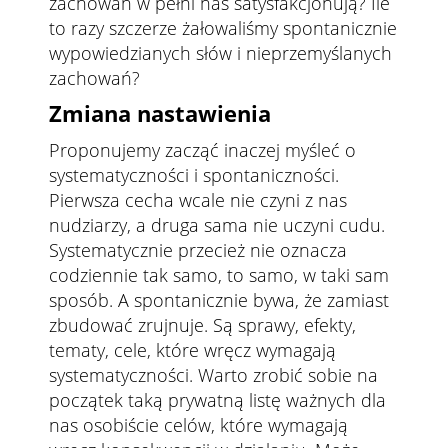
zachowań w pełni nas satysfakcjonują? Ile
to razy szczerze żałowaliśmy spontanicznie
wypowiedzianych słów i nieprzemyślanych
zachowań?
Zmiana nastawienia
Proponujemy zacząć inaczej myśleć o
systematyczności i spontaniczności.
Pierwsza cecha wcale nie czyni z nas
nudziarzy, a druga sama nie uczyni cudu.
Systematycznie przecież nie oznacza
codziennie tak samo, to samo, w taki sam
sposób. A spontanicznie bywa, że zamiast
zbudować zrujnuje. Są sprawy, efekty,
tematy, cele, które wręcz wymagają
systematyczności. Warto zrobić sobie na
początek taką prywatną listę ważnych dla
nas osobiście celów, które wymagają